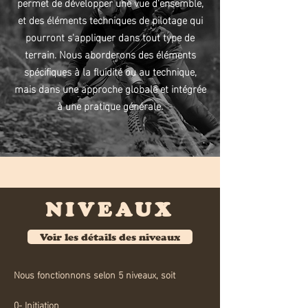
permet de développer une vue d'ensemble,
et des éléments techniques de pilotage qui
pourront s'appliquer dans tout type de
terrain. Nous aborderons des éléments
spécifiques à la fluidité ou au technique,
mais dans une approche globale et intégrée
à une pratique générale.
NIVEAUX
Voir les détails des niveaux
Nous fonctionnons selon 5 niveaux, soit
0- Initiation