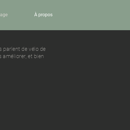
sage
À propos
s parlent de vélo de
 améliorer, et bien