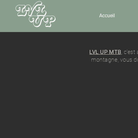
Accueil
LVL UP MTB
, c'es
montagne, vous do