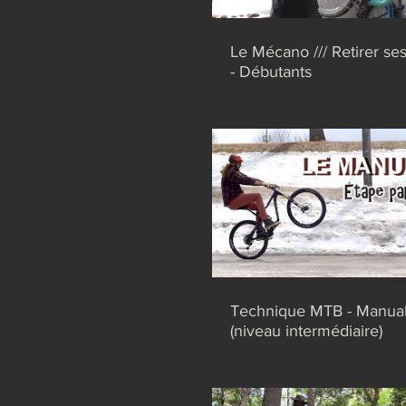
Le Mécano /// Retirer se
- Débutants
Technique MTB - Manua
(niveau intermédiaire)