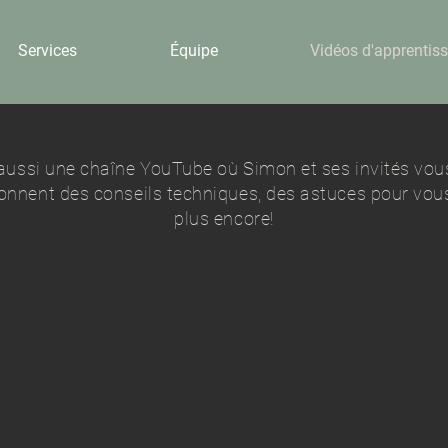
Services
Équipe
Vidéos d'apprentis
t aussi une chaîne YouTube où Simon et ses invités vou
nnent des conseils techniques,
des astuces pour vous
plus encore!