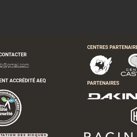
CENTRES PARTENAIR
CONTACTER
tb@gmail.com
ENT ACCRÉDITÉ AEQ
PARTENAIRES
tation des risques