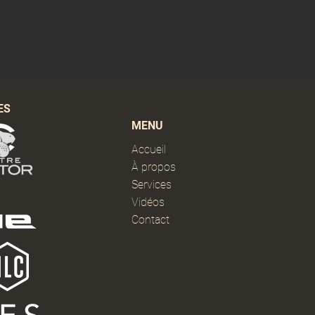
ES
MENU
Accueil
À propos
Services
Vidéos
Contact