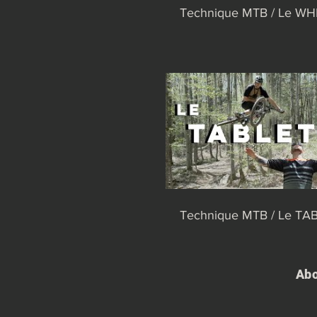
Technique MTB / Le WH
Technique MTB / Le T
Abo