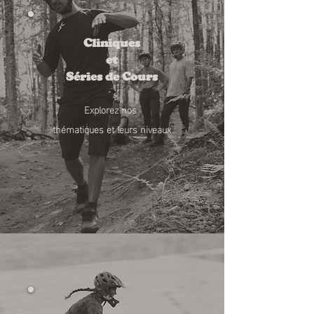
Cliniques
et
Séries de Cours
Explorez nos
thématiques et leurs niveaux