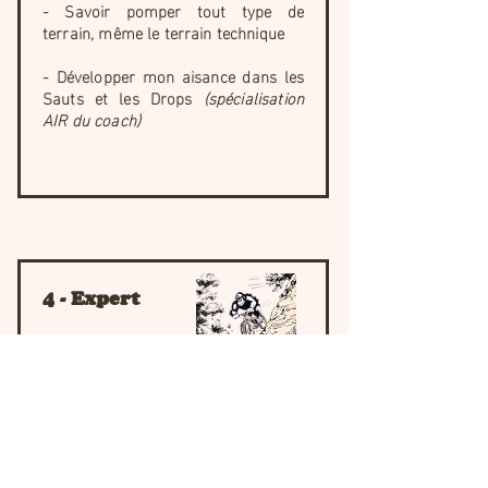
- Savoir pomper tout type de
terrain, même le terrain technique
- Développer mon aisance dans les
Sauts et les Drops
(spécialisation
AIR du coach)
4 - Expert
Où j'en suis :
Je peux rouler pratiquement
n'importe quel sentier, j'ai un
éventail de techniques et de
ressources pour me permettre de
m'amuser dans les terrains les plus