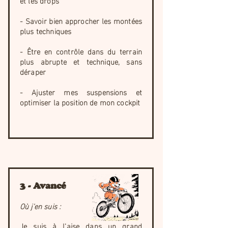
et les drops
- Savoir bien approcher les montées
plus techniques
- Être en contrôle dans du terrain
plus abrupte et technique, sans
déraper
- Ajuster mes suspensions et
optimiser la position de mon cockpit
3 - Avancé
Où j'en suis :
Je suis à l'aise dans un grand