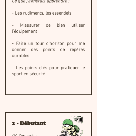
Ce que j'aimerais apprendre :
- Les rudiments, les essentiels
- M'assurer de bien utiliser
l'équipement
- Faire un tour d'horizon pour me
donner des points de repères
durables
- Les points clés pour pratiquer le
sport en sécurité
1 - Débutant
Où j'en suis :