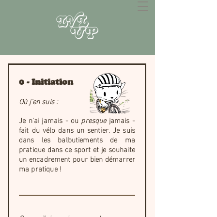
0 - Initiation
Où j'en suis :
Je n'ai jamais - ou
presque
jamais -
fait du vélo dans un sentier. Je suis
dans les balbutiements de ma
pratique dans ce sport et je souhaite
un encadrement pour bien démarrer
ma pratique !