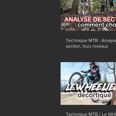
Technique MTB : Analys
section, tous niveaux
Technique MTB / Le WH