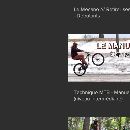
Le Mécano /// Retirer se
- Débutants
Technique MTB - Manua
(niveau intermédiaire)