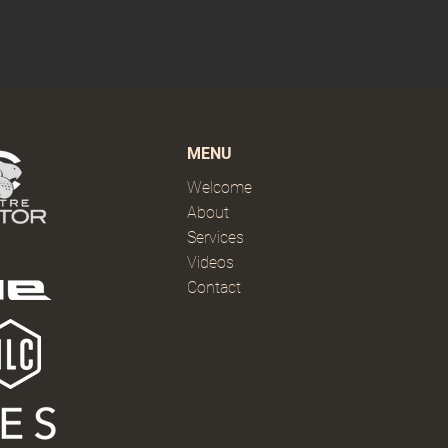
MENU
Welcome
About
Services
Videos
Contact